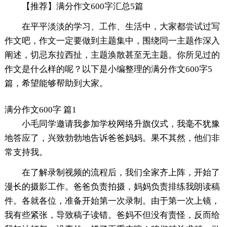
【推荐】满分作文600字汇总5篇
在平平淡淡的学习、工作、生活中，大家都尝试过写
作文吧，作文一定要做到主题集中，围绕同一主题作深入
阐述，切忌东拉西扯，主题涣散甚至无主题。你所见过的
作文是什么样的呢？以下是小编整理的满分作文600字5
篇，希望能够帮助到大家。
满分作文600字 篇1
小毛同学邀请我参加学校网络升旗仪式，我毫不犹豫
地答应了，兴致勃勃地告诉爸爸妈妈。果不其然，他们非
常支持我。
在了解录制视频的流程后，我们全家齐上阵，开始了
漫长的摄影工作。爸爸负责拍摄，妈妈负责排练我朗读稿
件。各就各位，准备开始第一次录制。由于第一次上镜，
我有些紧张，导致稿子读错。爸妈不但没有责怪，反而给