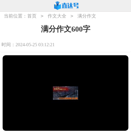
>
>
当前位置：
首页
作文大全
满分作文
满分作文600字
时间：2024-05-25 03:12:21