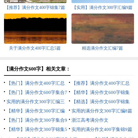
【推荐】满分作文400字锦集7篇
【实用】满分作文300字汇编9篇
关于满分作文400字汇总5篇
精选满分作文汇编7篇
【满分作文600字】相关文章：
【热门】满分作文400字汇总
【推荐】满分作文400字汇总
五篇
【热门】满分作文600字集合7
八篇
【精华】满分作文600字锦集
篇
实用的满分作文300字汇编三
七篇
【精选】满分作文600字锦集
篇
【精华】满分作文300字汇编
七篇
实用的满分作文300字汇编8篇
四篇
【热门】满分作文300字集合9
浙江高考满分作文
篇
【精华】满分作文300字锦集5
实用的满分作文400字集锦9篇