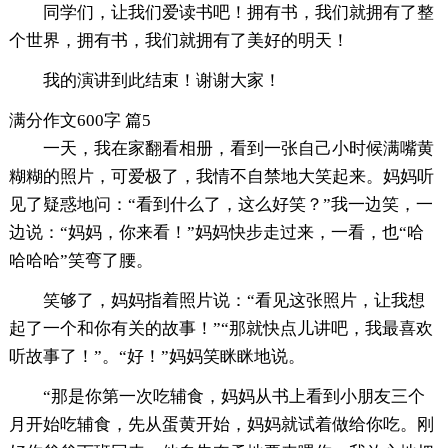
同学们，让我们爱读书吧！拥有书，我们就拥有了整
个世界，拥有书，我们就拥有了美好的明天！
我的演讲到此结束！谢谢大家！
满分作文600字 篇5
一天，我在家翻看相册，看到一张自己小时候满嘴黄
糊糊的照片，可爱极了，我情不自禁地大笑起来。妈妈听
见了疑惑地问：“看到什么了，这么好笑？”我一边笑，一
边说：“妈妈，你来看！”妈妈快步走过来，一看，也“哈
哈哈哈”笑弯了腰。
笑够了，妈妈指着照片说：“看见这张照片，让我想
起了一个和你有关的故事！”“那就快点儿讲吧，我最喜欢
听故事了！”。“好！”妈妈笑眯眯地说。
“那是你第一次吃辅食，妈妈从书上看到小朋友三个
月开始吃辅食，先从蛋黄开始，妈妈就试着做给你吃。刚