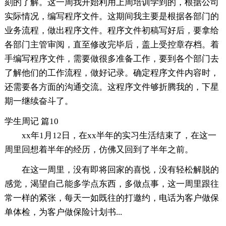
刻的了解。这一周我开始利用上周培训学到的，根据公司
实际情况，编写程序文件。这期间我主要是根据各部门的
业务流程，做出程序文件。程序文件初稿写好后，要拿给
各部门主管审阅，直至修改完毕后，盖上受控章存档。着
手编写程序文件，需要做很多准备工作，要到各个部门去
了解他们的工作流程，做好记录。确定程序文件内容时，
还需要各方面的沟通交流。这程序文件够折腾我的，下星
期一继续奋斗了。
学生周记 篇10
xx年1月12日，在xx半年的实习生活结束了，在这一
周里回想着半年的经历，仿佛又回到了半年之前。
在这一周里，没有即将回家的喜悦，没有轻松解脱的
感觉，渴望自己能多学点东西，多做点事，这一周里跟往
常一样的紧张，每天一如既往的打邀约，电话为客户做保
单体检，为客户做保险计划书...