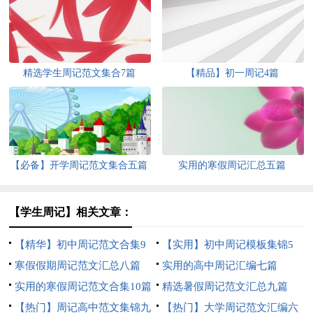
精选学生周记范文集合7篇
【精品】初一周记4篇
【必备】开学周记范文集合五篇
实用的寒假周记汇总五篇
【学生周记】相关文章：
【精华】初中周记范文合集9
【实用】初中周记模板集锦5
篇
寒假假期周记范文汇总八篇
篇
实用的高中周记汇编七篇
实用的寒假周记范文合集10篇
精选暑假周记范文汇总九篇
【热门】周记高中范文集锦九
【热门】大学周记范文汇编六