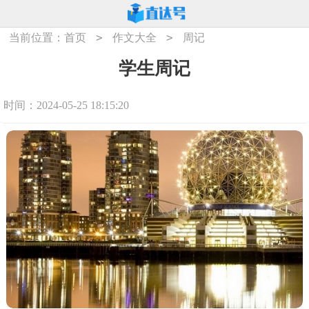
>
>
当前位置：
首页
作文大全
周记
学生周记
时间：2024-05-25 18:15:20